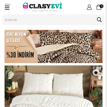
Menu
0