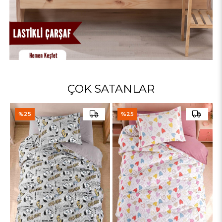
ÇOK SATANLAR
%25
%25