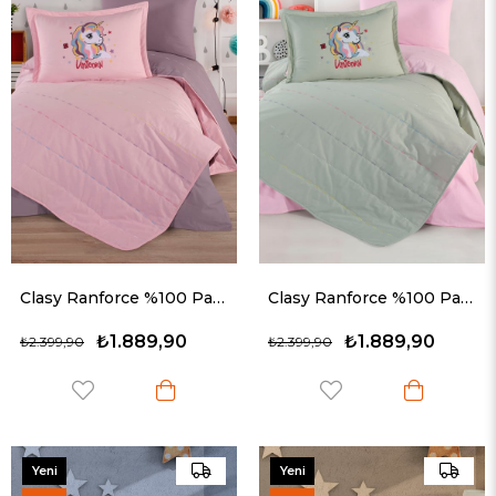
Clasy Ranforce %100 Pamuk Nakışlı Tek Kişilik Yatak Örtüsü Seti Stella V1 Lila
Clasy Ranforce %100 Pamuk Nakışlı Tek Kişilik Yatak Örtüsü Seti Stella V2 Yeşil
₺1.889,90
₺1.889,90
₺2.399,90
₺2.399,90
Yeni
Yeni