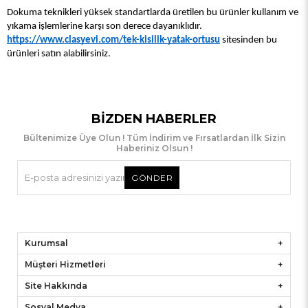
Dokuma teknikleri yüksek standartlarda üretilen bu ürünler kullanım ve 
yıkama işlemlerine karşı son derece dayanıklıdır. 
https://www.clasyevi.com/tek-kisilik-yatak-ortusu
 sitesinden bu 
ürünleri satın alabilirsiniz. 
BIZDEN HABERLER
Bültenimize Üye Olun ! Tüm İndirim ve Fırsatlardan İlk Sizin
Haberiniz Olsun !
GÖNDER
Kurumsal
Müşteri Hizmetleri
Site Hakkında
Sosyal Medya