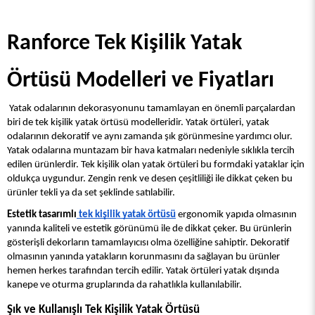
Ranforce Tek Kişilik Yatak 
Örtüsü Modelleri ve Fiyatları
 Yatak odalarının dekorasyonunu tamamlayan en önemli parçalardan 
biri de tek kişilik yatak örtüsü modelleridir. Yatak örtüleri, yatak 
odalarının dekoratif ve aynı zamanda şık görünmesine yardımcı olur. 
Yatak odalarına muntazam bir hava katmaları nedeniyle sıklıkla tercih 
edilen ürünlerdir. Tek kişilik olan yatak örtüleri bu formdaki yataklar için 
oldukça uygundur. Zengin renk ve desen çeşitliliği ile dikkat çeken bu 
ürünler tekli ya da set şeklinde satılabilir.
Estetik tasarımlı
 tek kişilik yatak örtüsü
 ergonomik yapıda olmasının 
yanında kaliteli ve estetik görünümü ile de dikkat çeker. Bu ürünlerin 
gösterişli dekorların tamamlayıcısı olma özelliğine sahiptir. Dekoratif 
olmasının yanında yatakların korunmasını da sağlayan bu ürünler 
hemen herkes tarafından tercih edilir. Yatak örtüleri yatak dışında 
kanepe ve oturma gruplarında da rahatlıkla kullanılabilir.
Şık ve Kullanışlı Tek Kişilik Yatak Örtüsü 