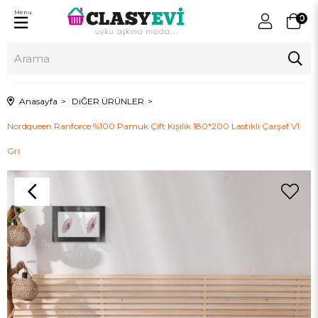
Menu
0
Anasayfa
DiĞER ÜRÜNLER
Nordqueen Ranforce %100 Pamuk Çift Kişilik 180*200 Lastikli Çarşaf V1
Gri